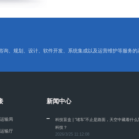
息系统咨询、规划、设计、软件开发、系统集成以及运营维护等服务
接
新闻中心
运输局
科技盲盒 | “堵车”不止是路面，天空中藏着什么
科技？
运输厅
2026/3/25 11:12:08