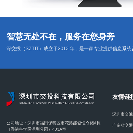
智慧无处不在，服务在您身旁
深交投（SZTIT）成立于2013 年，是一家专业提供信
友情链
深圳市交通
公司地址：深圳市福田保税区市花路能健恒仓储A栋
广东省交通
（香港科学园深圳分园）403A室