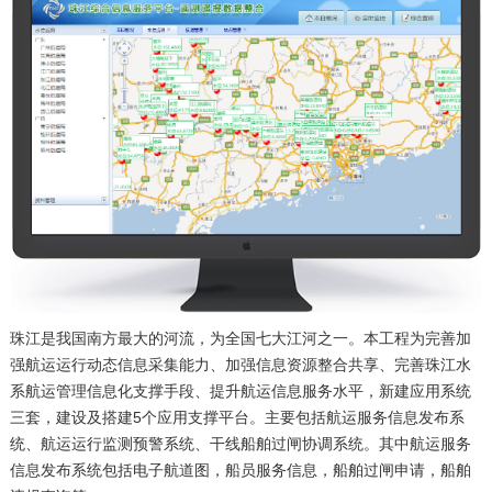
珠江是我国南方最大的河流，为全国七大江河之一。本工程为完善加
强航运运行动态信息采集能力、加强信息资源整合共享、完善珠江水
系航运管理信息化支撑手段、提升航运信息服务水平，新建应用系统
三套，建设及搭建5个应用支撑平台。主要包括航运服务信息发布系
统、航运运行监测预警系统、干线船舶过闸协调系统。其中航运服务
信息发布系统包括电子航道图，船员服务信息，船舶过闸申请，船舶