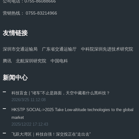
公司电话：0755-86088666
营销热线： 0755-83214966
友情链接
深圳市交通运输局
广东省交通运输厅
中科院深圳先进技术研究院
腾讯
北航深圳研究院
中国电科
新闻中心
科技盲盒 | “堵车”不止是路面，天空中藏着什么黑科技？
2026/3/25 11:12:08
HKSTP SOCIAL->2025 Take Low-altitude technologies to the global
market
2025/12/22 17:12:43
飞跃大湾区｜科技自强！深交投正在“走出去”