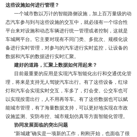
这些设施如何进行管理？
一个城市数以万计的智能路侧设施，加上百万量级的动
态汽车参与到与这些设施的交互中，就必须有一个综合性
平台来对设施和动态车辆进行统一管理或者控制，这就是
车城网平台。它主要对现有不同门类、多批次、规模化设
备进行实时管理，对参与的汽车进行实时监控，让设备的
数据和汽车的数据进行实时汇聚。
建好的道路，汇聚上数据如何用起来？
目前最重要的应用是实现汽车智能化出行和交通优化管
理，将来是支持无人驾驶汽车出行。有了这些设备，红绿
灯和汽车会实现实时交互，车多了，灯会变。公交车也可
以实现按需出行，人不用再等车。有了这些数据也可以赋
能城市管理，有了海量数据支持，可以更好地实现在市政
设施监测、安防布控、城市规划仿真等方面智能化管理。
协同发展面临的突出问题
“新城建”确实是一项新的工作，刚刚开始，也面临了很