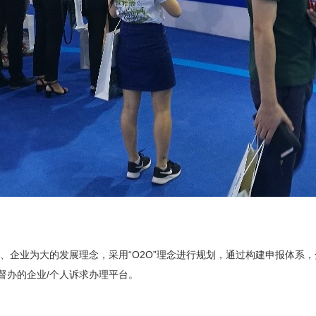
业为大的发展理念，采用“O2O”理念进行规划，通过构建申报体系，
督办的企业/个人诉求办理平台。