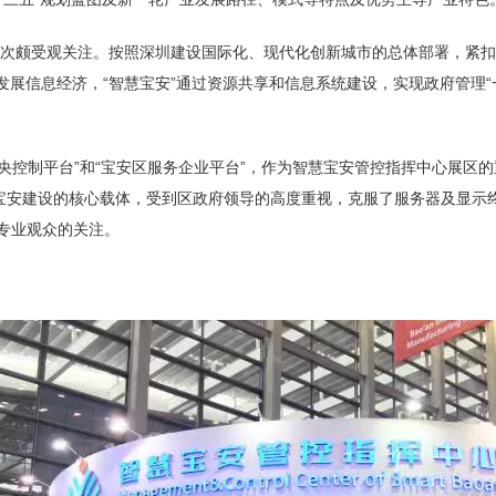
颇受观关注。按照深圳建设国际化、现代化创新城市的总体部署，紧扣“
发展信息经济，“智慧宝安”通过资源共享和信息系统建设，实现政府管理“
控制平台”和“宝安区服务企业平台”，作为智慧宝安管控指挥中心展区
慧宝安建设的核心载体，受到区政府领导的高度重视，克服了服务器及显示
专业观众的关注。