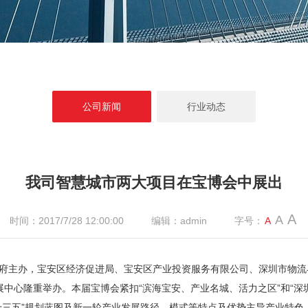
公司新闻
行业动态
我司智慧城市两大项目在宝博会中展出
A
A
时间：2017/7/28 12:00:00
编辑：admin
字号：
A
府主办，宝安区经济促进局、宝安区产业投资服务有限公司、深圳市物流与
展中心隆重举办。本届宝博会紧扣“滨海宝安、产业名城、活力之区”和“深
十三五”规划蓝图及新一轮产业发展路径、模式等特点及优势主导产业特色