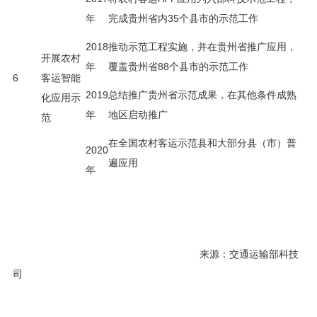
年
完成贵州省内35个县市的示范工作
2018
推动示范工程实施，并在贵州省推广应用，
开展农村
年
覆盖贵州省88个县市的示范工作
6
客运智能
2019
总结推广贵州省示范成果，在其他条件成熟
化应用示
年
地区启动推广
范
在全国农村客运示范县和大部分县（市）普
2020
遍应用
年
来源：交通运输部科技
司