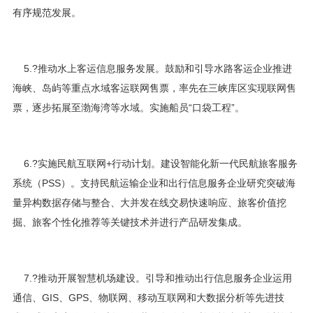
有序规范发展。
5.?推动水上客运信息服务发展。鼓励和引导水路客运企业推进
海峡、岛屿等重点水域客运联网售票，率先在三峡库区实现联网售
票，逐步拓展至渤海湾等水域。实施船员“口袋工程”。
6.?实施民航互联网+行动计划。建设智能化新一代民航旅客服务
系统（PSS）。支持民航运输企业和出行信息服务企业研究突破海
量异构数据存储与整合、大并发在线交易快速响应、旅客价值挖
掘、旅客个性化推荐等关键技术并进行产品研发集成。
7.?推动开展智慧机场建设。引导和推动出行信息服务企业运用
通信、GIS、GPS、物联网、移动互联网和大数据分析等先进技