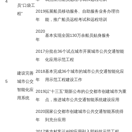
4
员“口袋工
2019
拓展船员移动服务、自助服务业务办理功
程”
年
能，推广船员远程考试和远程培训
2020
基本实现全国130万余船员贴身服务
年
2017
分批在36个试点城市开展城市公共交通智能
年
化应用示范工程
2018
基本完成36个城市的城市公共交通智能化应
建设完善
年
用示范工程建设工作
5
城市公交
智能化应
2019
以“十三五”期新公布的公交都市创建城市为重
用系统
年
点，推进城市公共交通智能系统建设应用
2020
国家公交都市创建城市公共交通智能系统得
年
到充分应用
2017
将农村客运APP应用列入部科技示范工程，