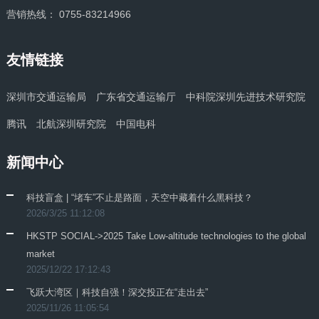
营销热线： 0755-83214966
友情链接
深圳市交通运输局
广东省交通运输厅
中科院深圳先进技术研究院
腾讯
北航深圳研究院
中国电科
新闻中心
科技盲盒 | “堵车”不止是路面，天空中藏着什么黑科技？
2026/3/25 11:12:08
HKSTP SOCIAL->2025 Take Low-altitude technologies to the global
market
2025/12/22 17:12:43
飞跃大湾区｜科技自强！深交投正在“走出去”
2025/11/26 11:05:54