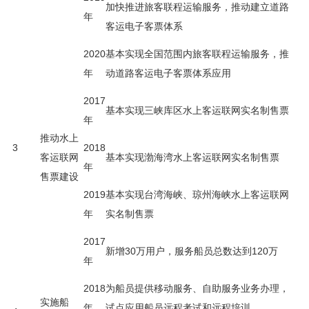
加快推进旅客联程运输服务，推动建立道路
年
客运电子客票体系
2020
基本实现全国范围内旅客联程运输服务，推
年
动道路客运电子客票体系应用
2017
基本实现三峡库区水上客运联网实名制售票
年
推动水上
3
2018
客运联网
基本实现渤海湾水上客运联网实名制售票
年
售票建设
2019
基本实现台湾海峡、琼州海峡水上客运联网
年
实名制售票
2017
新增30万用户，服务船员总数达到120万
年
2018
为船员提供移动服务、自助服务业务办理，
实施船
年
试点应用船员远程考试和远程培训