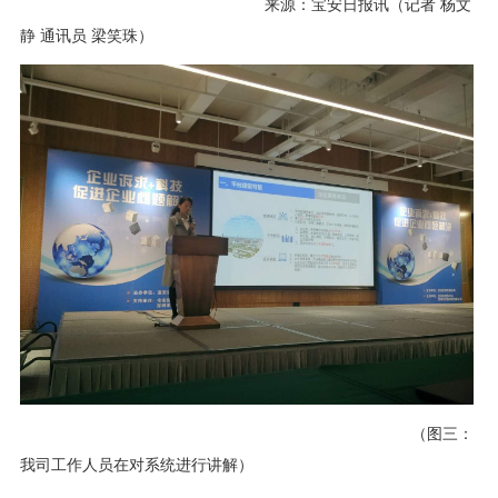
来源：宝安日报讯（记者 杨文
静 通讯员 梁笑珠）
（图三：
我司工作人员在对系统进行讲解）