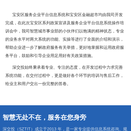
宝安区服务企业平台信息系统和宝安区金融超市均由我司开发
完成，在此次宝安区系列政策宣讲及服务企业平台信息系统操作培
训会中，我司智慧城市事业部的小伙伴们以饱满的精神状态，专业
的业务水平对两大系统的功能、实操等进行了全面的介绍和演示，
帮助企业进一步了解政府服务有关举措，更好地掌握和运用政府服
务平台，鼓励和引导企业用足用好有关政策措施。
深交投始终秉承着专业、专注的态度，在开发过程中力求完善
系统功能，在交付过程中，更是做好各个环节的培训与售后工作，
给业主和用户交出一份完整的答卷。
智慧无处不在，服务在您身旁
深交投（SZTIT）成立于2013 年，是一家专业提供信息系统咨询、规